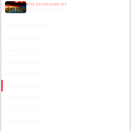
DIZI SAYFASINA GIT
Stranger Things
5. Sezon Bölümleri
5. Sezon 1. Bölüm
CC
TR
5. Sezon 2. Bölüm
CC
TR
5. Sezon 3. Bölüm
CC
TR
5. Sezon 4. Bölüm
CC
TR
5. Sezon 5. Bölüm
CC
TR
5. Sezon 6. Bölüm
CC
TR
5. Sezon 7. Bölüm
CC
TR
5. Sezon 8. Bölüm
CC
TR