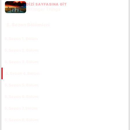
DIZI SAYFASINA GIT
Stranger Things
5. Sezon Bölümleri
5. Sezon 1. Bölüm
CC
TR
5. Sezon 2. Bölüm
CC
TR
5. Sezon 3. Bölüm
CC
TR
5. Sezon 4. Bölüm
CC
TR
5. Sezon 5. Bölüm
CC
TR
5. Sezon 6. Bölüm
CC
TR
5. Sezon 7. Bölüm
CC
TR
5. Sezon 8. Bölüm
CC
TR