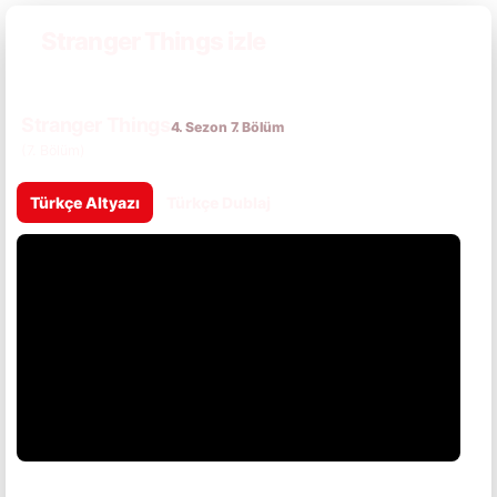
Stranger Things izle
Stranger Things
4. Sezon 7. Bölüm
(7. Bölüm)
Türkçe Altyazı
Türkçe Dublaj