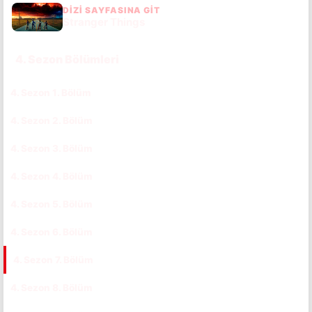
DIZI SAYFASINA GIT
Stranger Things
4. Sezon Bölümleri
4. Sezon 1. Bölüm
CC
TR
4. Sezon 2. Bölüm
CC
TR
4. Sezon 3. Bölüm
CC
TR
4. Sezon 4. Bölüm
CC
TR
4. Sezon 5. Bölüm
CC
TR
4. Sezon 6. Bölüm
CC
TR
4. Sezon 7. Bölüm
CC
TR
4. Sezon 8. Bölüm
CC
TR