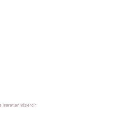
e işaretlenmişlerdir