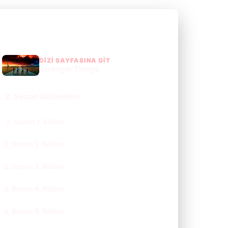
DIZI SAYFASINA GIT
Stranger Things
2. Sezon Bölümleri
2. Sezon 1. Bölüm
CC
TR
2. Sezon 2. Bölüm
CC
TR
2. Sezon 3. Bölüm
CC
TR
2. Sezon 4. Bölüm
CC
TR
2. Sezon 5. Bölüm
CC
TR